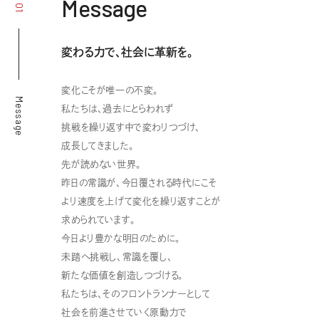
Message
01
変わる力で、社会に革新を。
変化こそが唯一の不変。
Message
私たちは、過去にとらわれず
挑戦を繰り返す中で変わりつづけ、
成長してきました。
先が読めない世界。
昨日の常識が、今日覆される時代にこそ
より速度を上げて変化を繰り返すことが
求められています。
今日より豊かな明日のために。
未踏へ挑戦し、常識を覆し、
新たな価値を創造しつづける。
私たちは、そのフロントランナーとして
社会を前進させていく原動力で