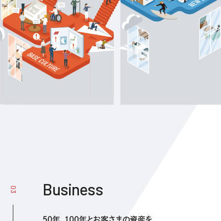
Business
03
50年、100年とお客さまの資産を