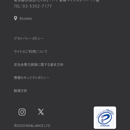
TEL：
03-5302-7177
Access
プライバシーポリシー
サイトのご利用について
反社会勢力排除に関する基本方針
情報セキュリティポリシー
勧誘方針
©2023 INVALANCE LTD.