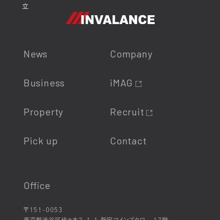
立
News
Company
Business
iMAG
Property
Recruit
Pick up
Contact
Office
〒151-0053
東京都渋谷区代々木2-1-1 新宿マインズタワー 17階