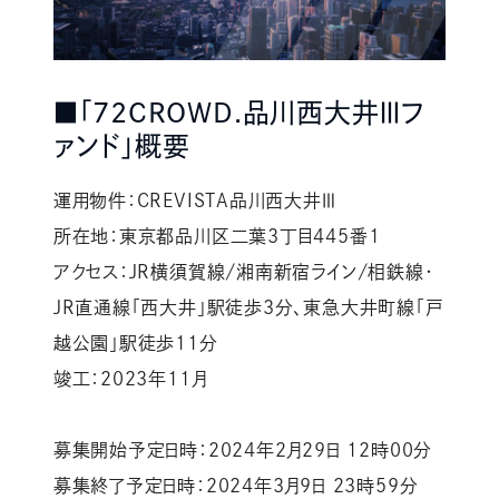
■「72CROWD.品川西大井Ⅲフ
ァンド」概要
運用物件：CREVISTA品川西大井Ⅲ
所在地：東京都品川区二葉3丁目445番1
アクセス：JR横須賀線/湘南新宿ライン/相鉄線・
JR直通線「西大井」駅徒歩3分、東急大井町線「戸
越公園」駅徒歩11分
竣工：2023年11月
募集開始予定日時：2024年2月29日 12時00分
募集終了予定日時：2024年3月9日 23時59分