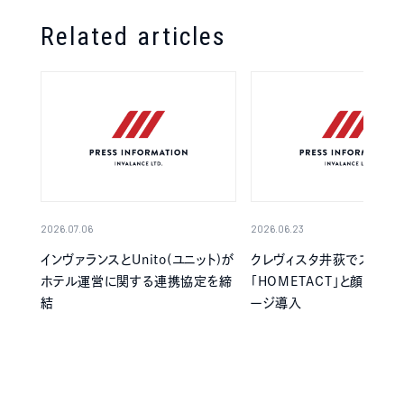
Related articles
2026.07.06
2026.06.23
インヴァランスとUnito(ユニット)が
クレヴィスタ井荻でスマー
ホテル運営に関する連携協定を締
「HOMETACT」と顔認証
結
ージ導入