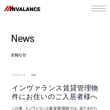
News
お知らせ
2025.07.14
Info
インヴァランス賃貸管理物
件にお住いのご入居者様へ
この度、インヴァランス賃貸管理部では、皆さまから