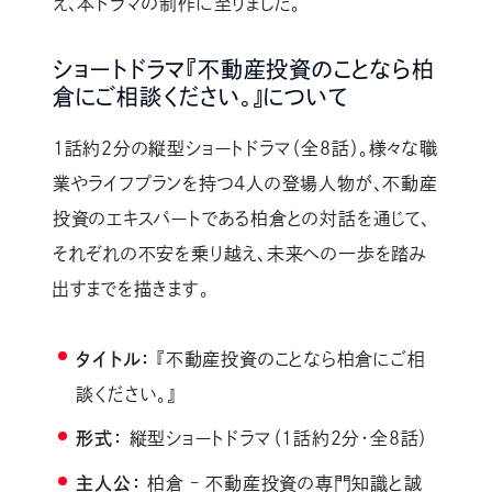
え、本ドラマの制作に至りました。
ショートドラマ『不動産投資のことなら柏
倉にご相談ください。』について
1話約2分の縦型ショートドラマ（全8話）。様々な職
業やライフプランを持つ4人の登場人物が、不動産
投資のエキスパートである柏倉との対話を通じて、
それぞれの不安を乗り越え、未来への一歩を踏み
出すまでを描きます。
タイトル：
『不動産投資のことなら柏倉にご相
談ください。』
形式：
縦型ショートドラマ（1話約2分・全8話）
主人公：
柏倉 – 不動産投資の専門知識と誠