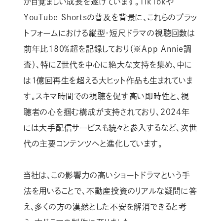
が目覚ましい成長を遂げています。TikTokや
YouTube Shortsの普及を背景に、これらのプラッ
トフォームにおける縦型・短尺ドラマの視聴回数は
前年比180％超を記録しており（※App Annie調
査）、特にZ世代を中心に絶大な支持を集め、中に
は1億回再生を超える大ヒット作品も生まれていま
す。スキマ時間での視聴を促す高い即時性と、視
聴者の心を掴む構成が支持されており、2024年
には大手配信サービスも続々と参入するなど、次世
代の主要コンテンツへと進化しています。
当社は、この影響力の高いショートドラマという手
法を用いることで、不動産投資のリアルな疑問に答
え、多くの方の漠然とした不安を解消できると考