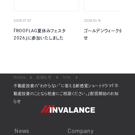
2026.07.30
2026.04.15
『ROOFLAG夏休みフェスタ
ゴールデンウィーク休業の
2026』に参加いたしました
せ
Home
お知らせ
Info
不動産投資の“わからない”に答える新感覚ショートドラマ『不
動産投資のことなら柏倉にご相談ください。』配信開始のお知
らせ
News
Company