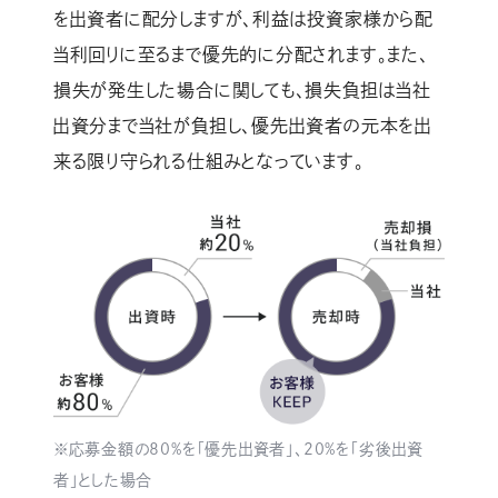
を出資者に配分しますが、利益は投資家様から配
当利回りに至るまで優先的に分配されます。また、
損失が発生した場合に関しても、損失負担は当社
出資分まで当社が負担し、優先出資者の元本を出
来る限り守られる仕組みとなっています。
※応募金額の80%を「優先出資者」、20%を「劣後出資
者」とした場合