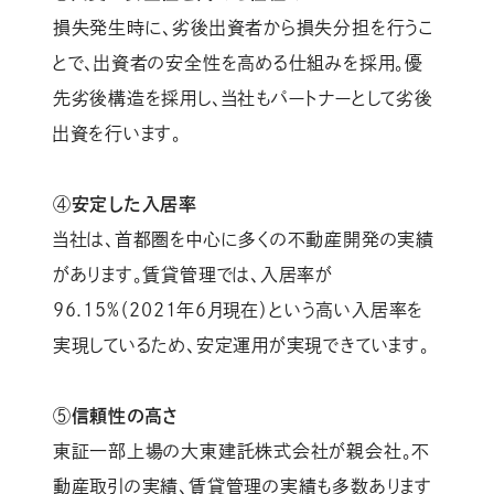
損失発生時に、劣後出資者から損失分担を行うこ
とで、出資者の安全性を高める仕組みを採用。優
先劣後構造を採用し、当社もパートナーとして劣後
出資を行います。
④
安定した入居率
当社は、首都圏を中心に多くの不動産開発の実績
があります。賃貸管理では、入居率が
96.15%（2021年6月現在）という高い入居率を
実現しているため、安定運用が実現できています。
⑤
信頼性の高さ
東証一部上場の大東建託株式会社が親会社。不
動産取引の実績、賃貸管理の実績も多数あります