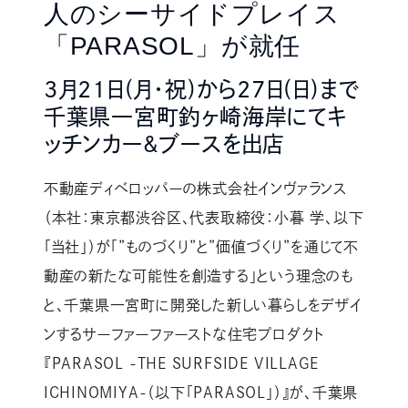
人のシーサイドプレイス
「PARASOL」が就任
3月21日(月・祝)から27日(日)まで
千葉県一宮町釣ヶ崎海岸にてキ
ッチンカー&ブースを出店
不動産ディベロッパーの株式会社インヴァランス
（本社：東京都渋谷区、代表取締役：小暮 学、以下
「当社」）が「”ものづくり”と”価値づくり”を通じて不
動産の新たな可能性を創造する」という理念のも
と、千葉県一宮町に開発した新しい暮らしをデザイ
ンするサーファーファーストな住宅プロダクト
『PARASOL -THE SURFSIDE VILLAGE
ICHINOMIYA-（以下「PARASOL」）』が、千葉県