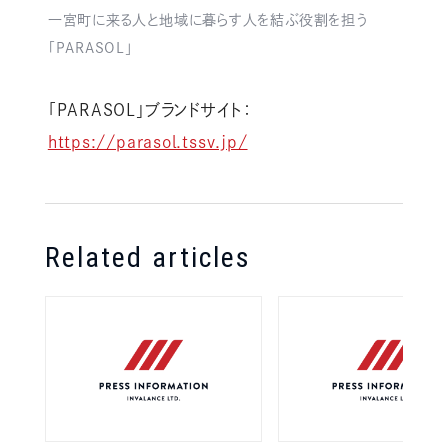
一宮町に来る人と地域に暮らす人を結ぶ役割を担う
「PARASOL」
「PARASOL」ブランドサイト：
https://parasol.tssv.jp/
Related articles