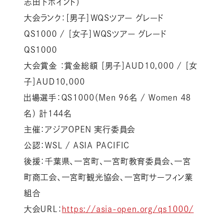
志田下ポイント）
大会ランク：［男子］WQSツアー グレード
QS1000 / ［女子］WQSツアー グレード
QS1000
大会賞金 ：賞金総額 ［男子］AUD10,000 / ［女
子］AUD10,000
出場選手：QS1000（Men 96名 / Women 48
名） 計144名
主催：アジアOPEN 実行委員会
公認：WSL / ASIA PACIFIC
後援：千葉県、一宮町、一宮町教育委員会、一宮
町商工会、一宮町観光協会、一宮町サーフィン業
組合
大会URL：
https://asia-open.org/qs1000/