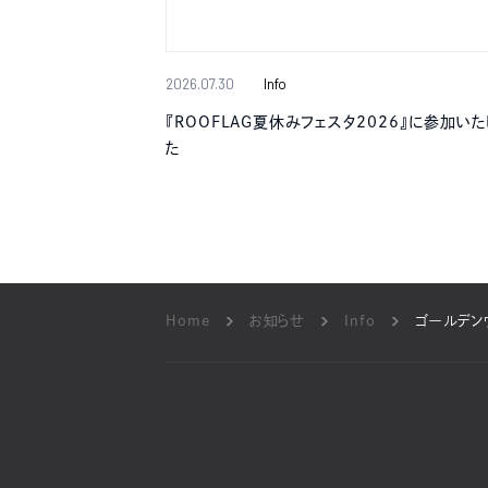
2026.07.30
Info
『ROOFLAG夏休みフェスタ2026』に参加いた
た
Home
お知らせ
Info
ゴールデン