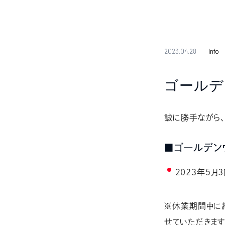
2023.04.28
Info
ゴールデ
誠に勝手ながら
■ゴールデン
2023年5月3
※休業期間中にお
せていただきま