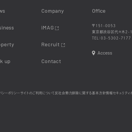
ws
Company
Office
〒151-0053
siness
iMAG
東京都渋谷区代々木2-1
TEL：
03-5302-7177
operty
Recruit
Access
ck up
Contact
バシーポリシー
サイトのご利用について
反社会勢力排除に関する基本方針
情報セキュリティ