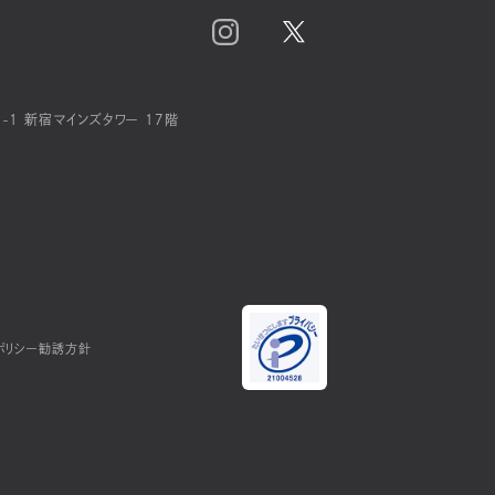
-1 新宿マインズタワー 17階
ポリシー
勧誘方針