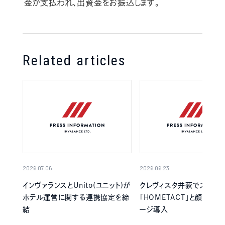
金が支払われ、出資金をお振込します。
Related articles
2026.07.06
2026.06.23
インヴァランスとUnito(ユニット)が
クレヴィスタ井荻でスマー
ホテル運営に関する連携協定を締
「HOMETACT」と顔認証
結
ージ導入