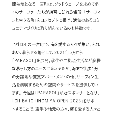
開催地となる一宮町は、グッドウェーブを求めて多
くのサーファーたちが練習に訪れる場所。「サーフィ
ンと生きる町」をコンセプトに掲げ、活気のあるコミ
ュニティづくりに取り組んでいるのも特徴です。
当社はその一宮町で、海を愛する人々が集い、ふれ
あい、暮らせる場として、2021年5月から
「PARASOL」を展開。移住や二拠点生活など多様
な暮らし方のニーズに応えるため、海まで徒歩1分
の分譲地や賃貸アパートメントの他、サーフィン生
活を満喫するための空間やサービスを提供してい
ます。 今回は「PARASOL」が冠スポンサーとなり、
「CHIBA ICHINOMIYA OPEN 2023」をサポー
トすることで、選手や地元の方々、海を愛する人々と