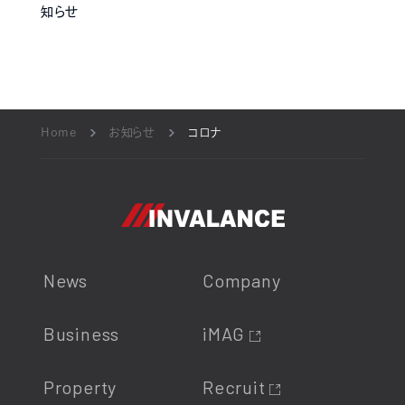
知らせ
Home
お知らせ
コロナ
News
Company
Business
iMAG
Property
Recruit