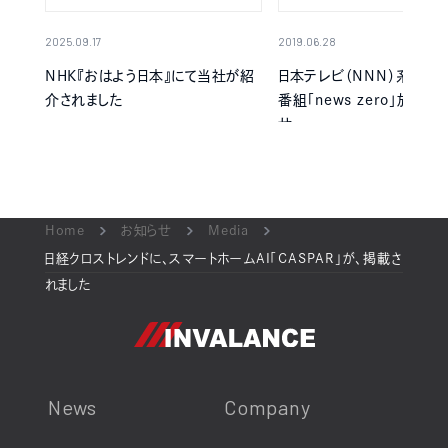
2025.09.17
2019.06.28
NHK『おはよう日本』にて当社が紹
日本テレビ（NNN）系列の
介されました
番組「news zero」放送
せ
Home
お知らせ
Media
日経クロストレンドに、スマートホームAI「CASPAR」が、掲載さ
れました
News
Company