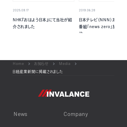
2025.09.17
2019.06.28
NHK『おはよう日本』にて当社が紹
日本テレビ（NNN）系列の
介されました
番組「news zero」放送
せ
Home
お知らせ
Media
日経産業新聞に掲載されました
News
Company