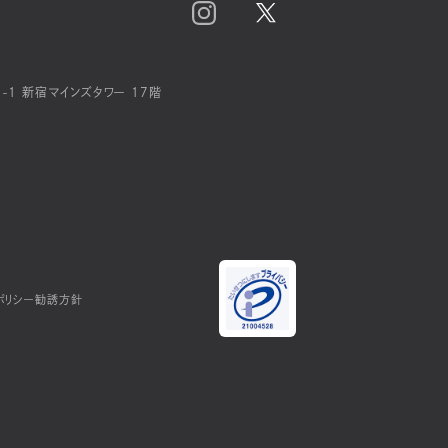
-1 新宿マインズタワー 17階
ポリシー
勧誘方針