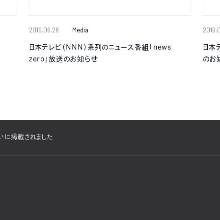
2019.06.28
Media
2019.
日本テレビ（NNN）系列のニュース番組「news
日本テ
zero」放送のお知らせ
のお
いに掲載されました