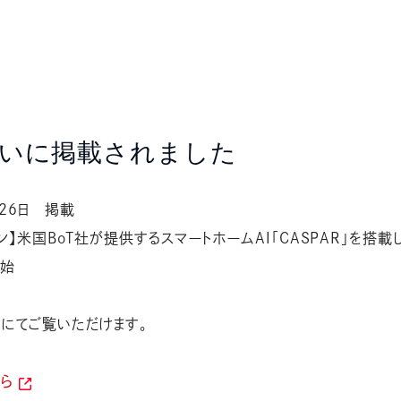
いに掲載されました
26日 掲載
ン】米国BoT社が提供するスマートホームAI「CASPAR」を搭載
開始
にてご覧いただけます。
ちら