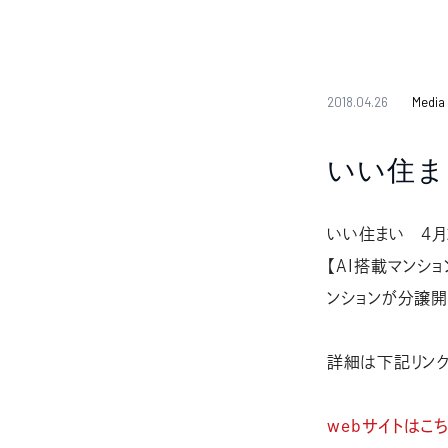
2018.04.26
Media
いい住ま
いい住まい 4月
【AI搭載マンショ
ンションが分譲
詳細は下記リンク
webサイトはこ