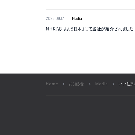
2025.09.17
Media
NHK『おはよう日本』にて当社が紹介されました
Home
お知らせ
Media
いい住ま