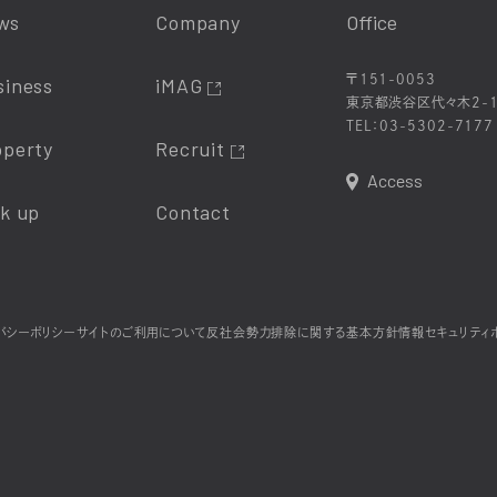
ws
Company
Office
〒151-0053
siness
iMAG
東京都渋谷区代々木2-1
TEL：
03-5302-7177
operty
Recruit
Access
ck up
Contact
バシーポリシー
サイトのご利用について
反社会勢力排除に関する基本方針
情報セキュリティ