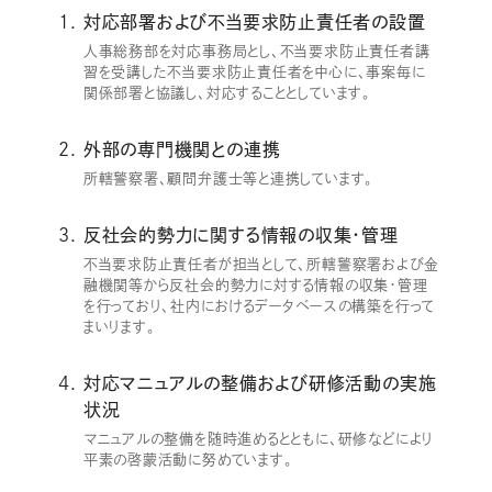
対応部署および不当要求防止責任者の設置
人事総務部を対応事務局とし、不当要求防止責任者講
習を受講した不当要求防止責任者を中心に、事案毎に
関係部署と協議し、対応することとしています。
外部の専門機関との連携
所轄警察署、顧問弁護士等と連携しています。
反社会的勢力に関する情報の収集・管理
不当要求防止責任者が担当として、所轄警察署および金
融機関等から反社会的勢力に対する情報の収集・管理
を行っており、社内におけるデータベースの構築を行って
まいります。
対応マニュアルの整備および研修活動の実施
状況
マニュアルの整備を随時進めるとともに、研修などにより
平素の啓蒙活動に努めています。