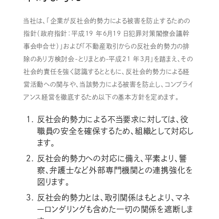
当社は、「企業が反社会的勢力による被害を防止するための
指針（政府指針：平成19 年６月19 日犯罪対策閣僚会議幹
事会申合せ）」および「不動産取引からの反社会的勢力の排
除のあり方検討会-とりまとめ-平成21 年３月」を踏まえ、その
社会的責任を強く認識するとともに、反社会的勢力による経
営活動への関与や、当該勢力による被害を防止し、コンプライ
アンス経営を徹底するため以下の基本方針を定めます。
反社会的勢力による不当要求に対しては、役
職員の安全を確保するため、組織として対応し
ます。
反社会的勢力への対応に備え、平素より、警
察、弁護士など外部専門機関との連携強化を
図ります。
反社会的勢力とは、取引関係はもとより、マネ
ーロンダリングも含めた一切の関係を遮断しま